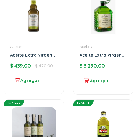
Aceites
Aceites
Aceite Extra Virgen
Aceite Extra Virgen
Costa D´Oro 500ML
Costa D´Oro 5 litros
$
439,00
$
3.290,00
$
470,00
En Stock
En Stock