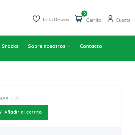
0
Lista Deseos
Carrito
Cuenta
Snacks
Sobre nosotros
Contacto
sponibles
Añadir al carrito