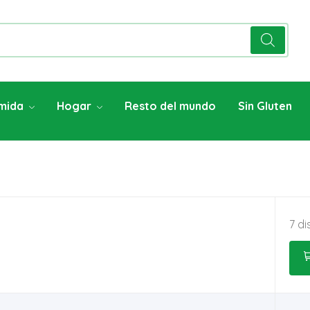
mida
Hogar
Resto del mundo
Sin Gluten
7 di