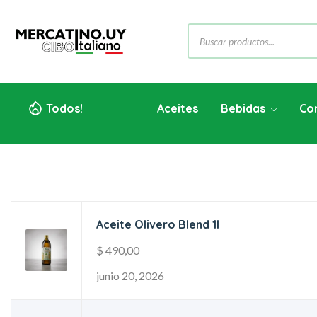
Todos!
Aceites
Bebidas
Co
Aceite Olivero Blend 1l
$
490,00
junio 20, 2026