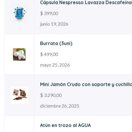
Cápsula Nespresso Lavazza Descafein
$
399,00
junio 19, 2026
Burrata (3uni)
$
499,00
mayo 25, 2026
Mini Jamón Crudo con soporte y cuchill
$
3.290,00
diciembre 26, 2025
Atún en trozo al AGUA