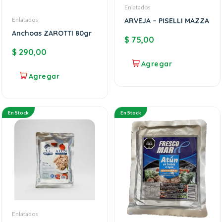
Enlatados
Enlatados
ARVEJA – PISELLI MAZZA
Anchoas ZAROTTI 80gr
$
75,00
$
290,00
En Stock
En Stock
Enlatados