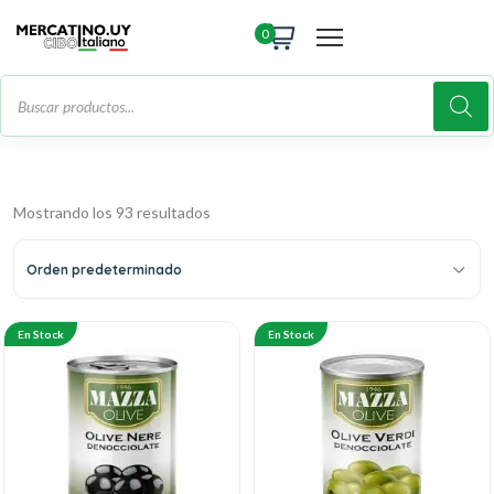
0
Mostrando los 93 resultados
Orden predeterminado
En Stock
En Stock