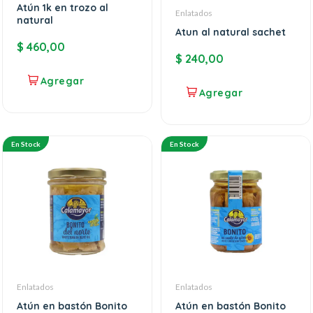
Atún 1k en trozo al
Enlatados
natural
Atun al natural sachet
$
460,00
$
240,00
En Stock
En Stock
Enlatados
Enlatados
Atún en bastón Bonito
Atún en bastón Bonito