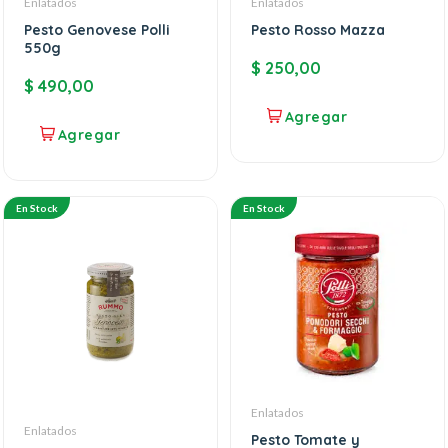
Enlatados
Enlatados
Pesto Genovese Polli
Pesto Rosso Mazza
550g
$
250,00
$
490,00
En Stock
En Stock
Enlatados
Enlatados
Pesto Tomate y