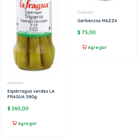
Enlatados
Garbanzos MAZZA
$
75,00
Enlatados
Espárragos verdes LA
FRAGUA 580g
$
260,00