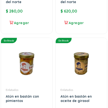
del norte
del norte
$
280,00
$
620,00
En Stock
En Stock
Enlatados
Enlatados
Atún en bastón con
Atún en bastón en
pimientos
aceite de girasol