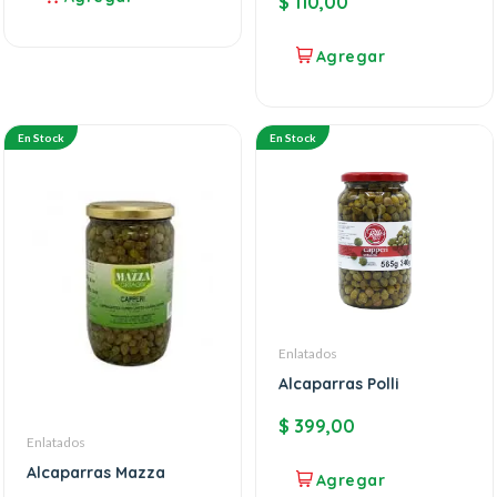
$
110,00
En Stock
En Stock
Enlatados
Alcaparras Polli
$
399,00
Enlatados
Alcaparras Mazza