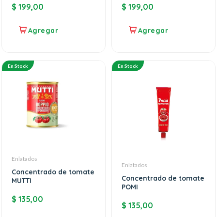
$
199,00
$
199,00
En Stock
En Stock
Enlatados
Enlatados
Concentrado de tomate
Concentrado de tomate
MUTTI
POMI
$
135,00
$
135,00