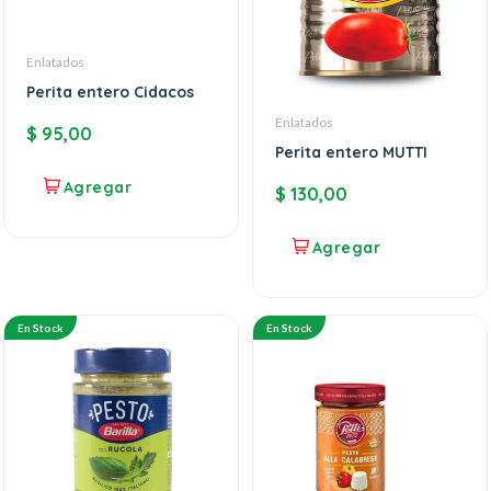
Enlatados
Perita entero Cidacos
Enlatados
$
95,00
Perita entero MUTTI
$
130,00
En Stock
En Stock