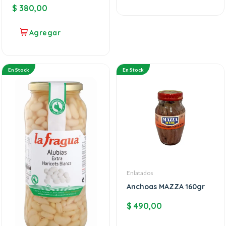
$
380,00
En Stock
En Stock
Enlatados
Anchoas MAZZA 160gr
$
490,00