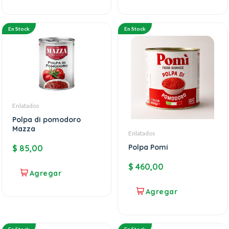
En Stock
En Stock
Enlatados
Polpa di pomodoro
Mazza
Enlatados
Polpa Pomi
$
85,00
$
460,00