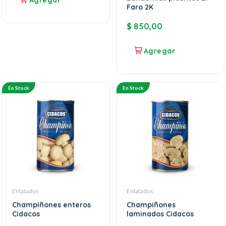
Faro 2K
$
850,00
En Stock
En Stock
Enlatados
Enlatados
Champiñones enteros
Champiñones
Cidacos
laminados Cidacos