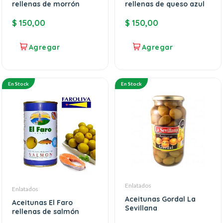
rellenas de morrón
rellenas de queso azul
$
150,00
$
150,00
En Stock
En Stock
Enlatados
Enlatados
Aceitunas Gordal La
Aceitunas El Faro
Sevillana
rellenas de salmón