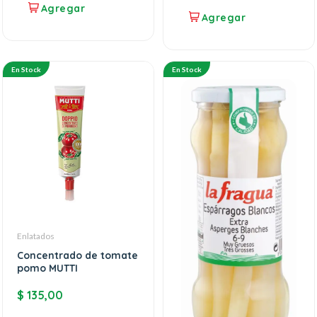
En Stock
En Stock
Enlatados
Concentrado de tomate
pomo MUTTI
$
135,00