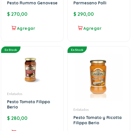
Parmesano Polli
Pesto Rummo Genovese
$
290,00
$
270,00
En Stock
En Stock
Enlatados
Pesto Tomato Filippo
Berio
Enlatados
Pesto Tomato y Ricotta
$
280,00
Filippo Berio