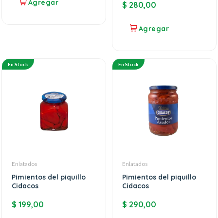
$
280,00
En Stock
En Stock
Enlatados
Enlatados
Pimientos del piquillo
Pimientos del piquillo
Cidacos
Cidacos
$
199,00
$
290,00