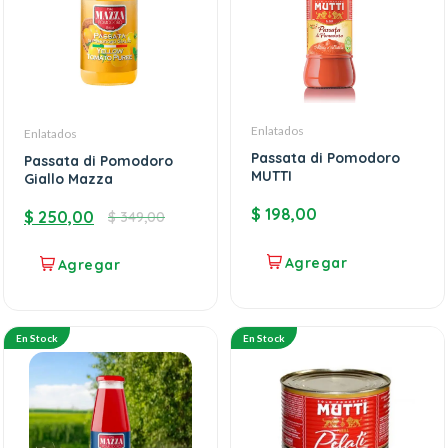
Enlatados
Enlatados
Passata di Pomodoro
Passata di Pomodoro
MUTTI
Giallo Mazza
$
198,00
$
250,00
$
349,00
En Stock
En Stock