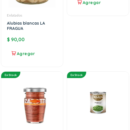
Enlatados
Alubias blancas LA
FRAGUA
$
90,00
En Stock
En Stock