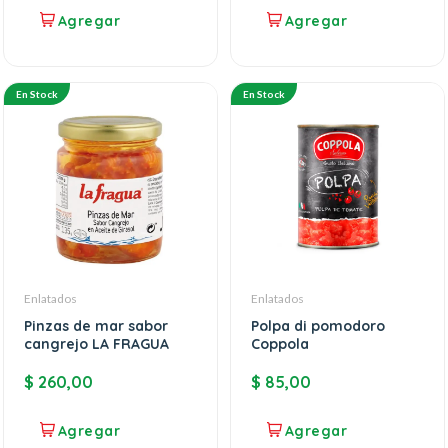
En Stock
En Stock
Enlatados
Enlatados
Pinzas de mar sabor
Polpa di pomodoro
cangrejo LA FRAGUA
Coppola
$
260,00
$
85,00