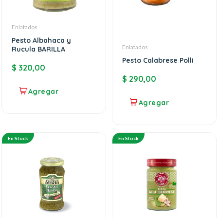
Enlatados
Pesto Albahaca y
Enlatados
Rucula BARILLA
Pesto Calabrese Polli
$
320,00
$
290,00
En Stock
En Stock