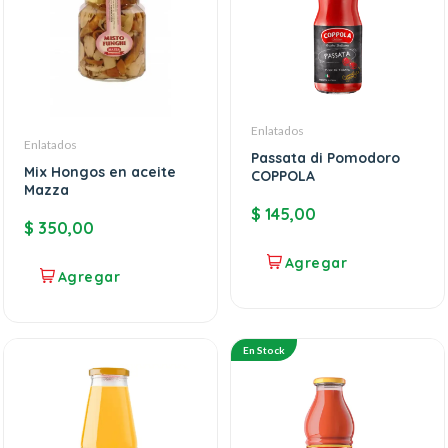
Enlatados
Enlatados
Passata di Pomodoro
Mix Hongos en aceite
COPPOLA
Mazza
$
145,00
$
350,00
En Stock