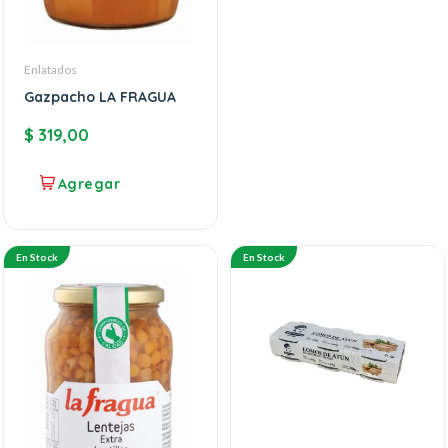
Enlatados
Gazpacho LA FRAGUA
$
319,00
En Stock
En Stock