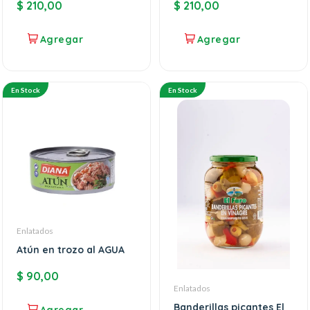
$
210,00
$
210,00
En Stock
En Stock
Enlatados
Atún en trozo al AGUA
$
90,00
Enlatados
Banderillas picantes El