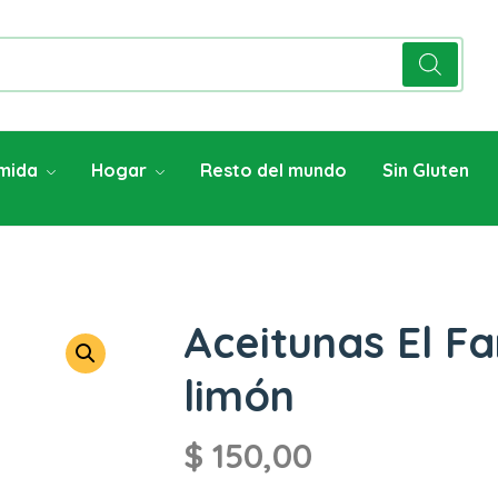
mida
Hogar
Resto del mundo
Sin Gluten
Aceitunas El Fa
limón
$
150,00