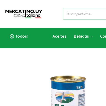
Todos!
Aceites
Bebidas
Co