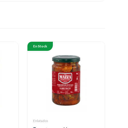
En Stock
Enlatados