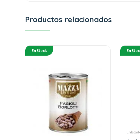
Productos relacionados
En Stock
En Stoc
Enlatad