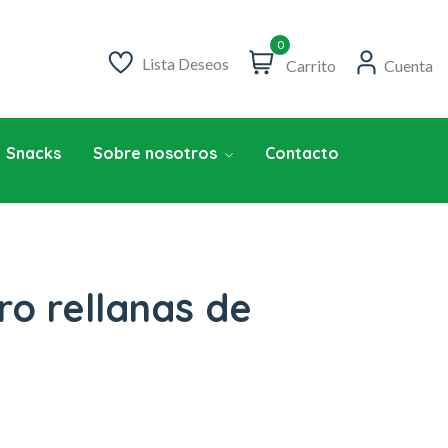
0
Lista Deseos
Carrito
Cuenta
Snacks
Sobre nosotros
Contacto
ro rellanas de