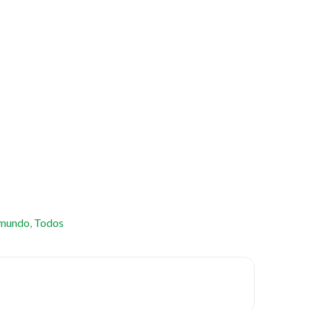
 mundo
,
Todos