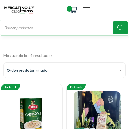
0
Mostrando los 4 resultados
Orden predeterminado
En Stock
En Stock