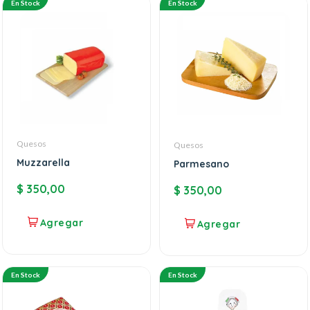
En Stock
En Stock
Quesos
Quesos
Muzzarella
Parmesano
$
350,00
$
350,00
En Stock
En Stock