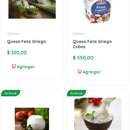
Quesos
Quesos
Queso Feta Griego
Queso Feta Griego
Cubos
$
320,00
$
550,00
En Stock
En Stock