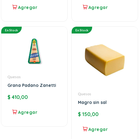
En Stock
En Stock
Quesos
Grana Padano Zanetti
Quesos
$
410,00
Magro sin sal
$
150,00