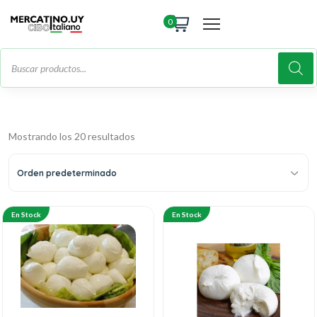
0
Mostrando los 20 resultados
Orden predeterminado
En Stock
En Stock