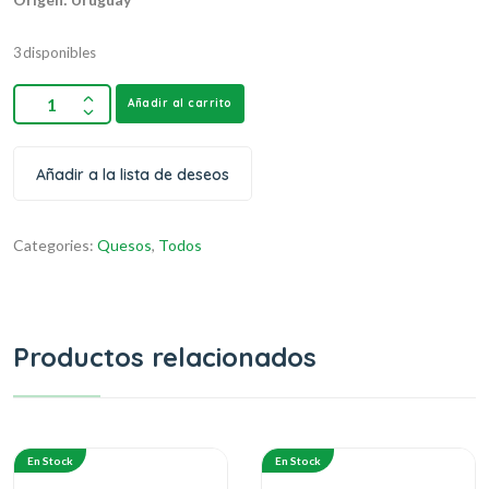
3 disponibles
Añadir al carrito
Añadir a la lista de deseos
Categories:
Quesos
,
Todos
Productos relacionados
En Stock
En Stock