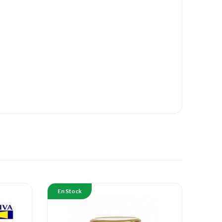
En Stock