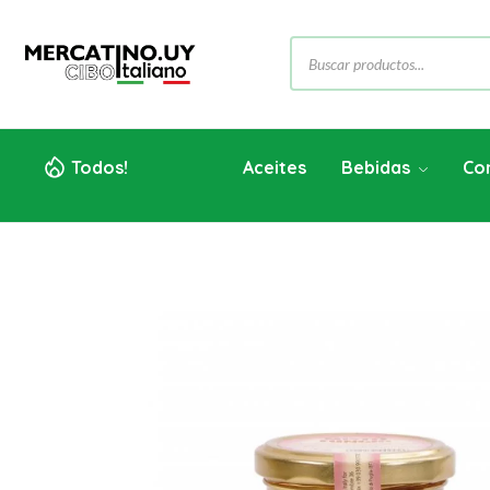
Todos!
Aceites
Bebidas
Co