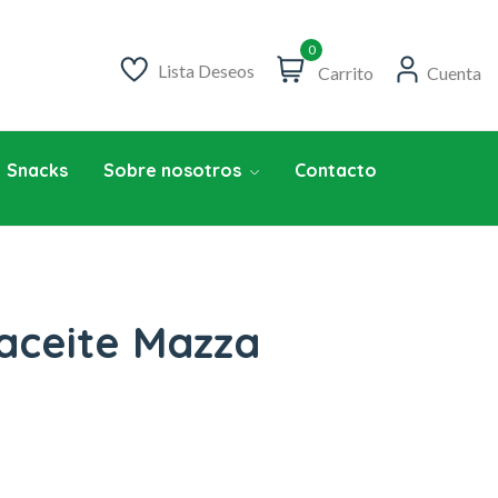
0
Lista Deseos
Carrito
Cuenta
Snacks
Sobre nosotros
Contacto
aceite Mazza