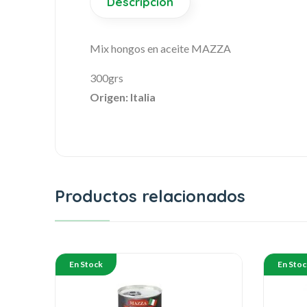
Descripción
Mix hongos en aceite MAZZA
300grs
Origen: Italia
Productos relacionados
En Stock
En Stoc