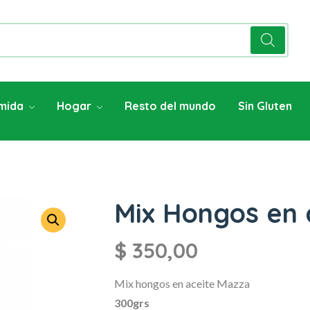
mida
Hogar
Resto del mundo
Sin Gluten
Mix Hongos en 
$
350,00
Mix hongos en aceite Mazza
300grs