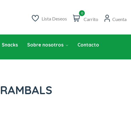
0
Lista Deseos
Carrito
Cuenta
Snacks
Sobre nosotros
Contacto
KRAMBALS