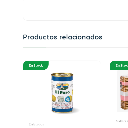
Productos relacionados
En Stock
En Stoc
Galleta
Enlatados