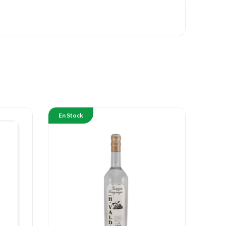
En Stock