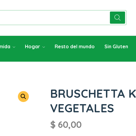
mida
Hogar
Resto del mundo
Sin Gluten
BRUSCHETTA 
VEGETALES
$
60,00