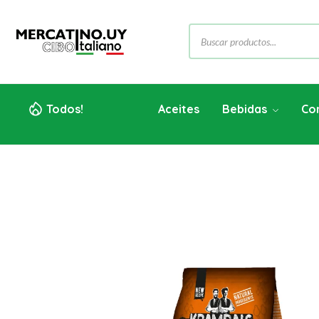
Todos!
Aceites
Bebidas
Co