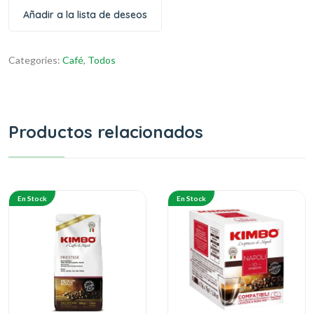
Añadir a la lista de deseos
Categories:
Café
,
Todos
Productos relacionados
En Stock
En Stock