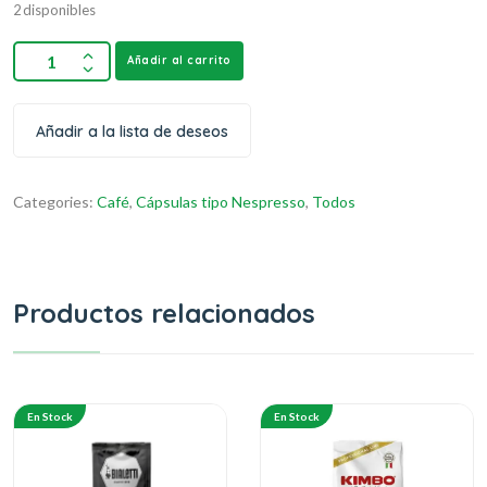
2 disponibles
Añadir al carrito
Añadir a la lista de deseos
Categories:
Café
,
Cápsulas tipo Nespresso
,
Todos
Productos relacionados
En Stock
En Stock