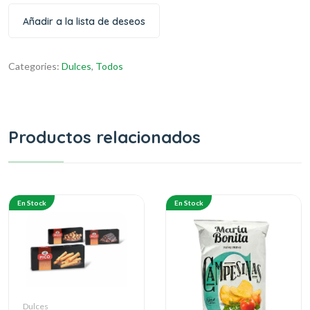
Añadir a la lista de deseos
Categories:
Dulces
,
Todos
Productos relacionados
En Stock
En Stock
Dulces