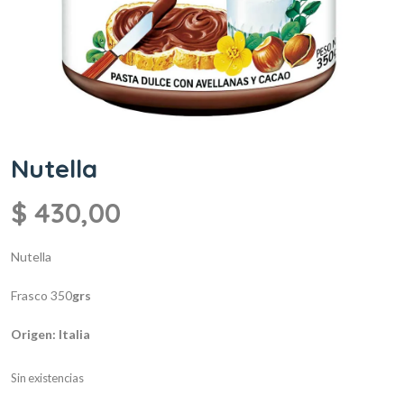
Nutella
$
430,00
Nutella
Frasco 350
grs
Origen: Italia
Sin existencias