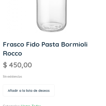
Frasco Fido Pasta Bormioli
Rocco
$
450,00
Sin existencias
Añadir a la lista de deseos
Categories:
Hogar
,
Todos