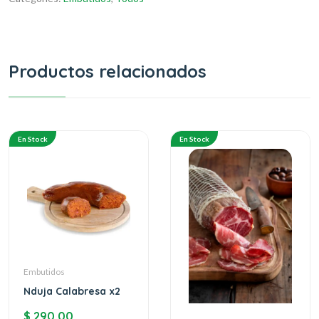
Productos relacionados
En Stock
En Stock
Embutidos
Nduja Calabresa x2
$
290,00