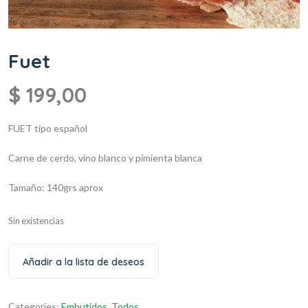
Fuet
$
199,00
FUET tipo español
Carne de cerdo, vino blanco y pimienta blanca
Tamaño: 140grs aprox
Sin existencias
Añadir a la lista de deseos
Categories:
Embutidos
,
Todos