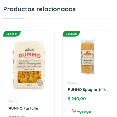
Productos relacionados
En Stock
En Stock
Pastas
RUMMO Spaghetti 1k
$
240,00
Pastas
RUMMO Farfalle