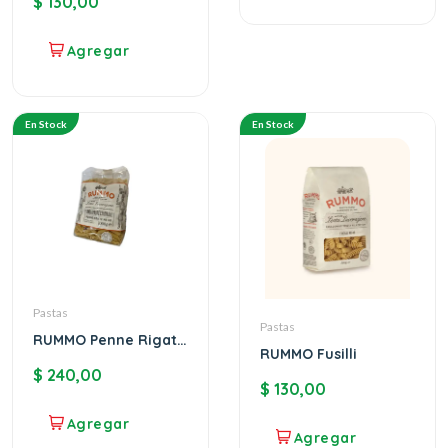
$
130,00
En Stock
En Stock
Pastas
Pastas
RUMMO Penne Rigate
RUMMO Fusilli
1K
$
240,00
$
130,00