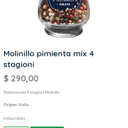
Molinillo pimienta mix 4
stagioni
$
290,00
Pimienta mix 4 stagioni
Molinillo
Origen: Italia
6 disponibles