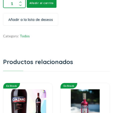
Añadir al carrito
Añadir a la lista de deseos
Category:
Todos
Productos relacionados
En Stock
En Stock