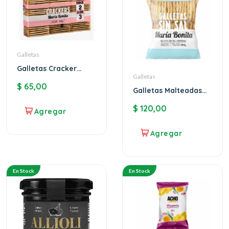
Galletas
Galletas Cracker
Galletas
Maria Bonita
$
65,00
Galletas Malteadas
sin sal Maria Bonita
$
120,00
En Stock
En Stock