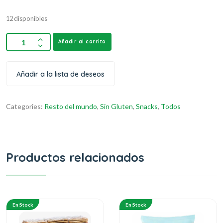
12 disponibles
Añadir al carrito
Añadir a la lista de deseos
Categories:
Resto del mundo
,
Sin Gluten
,
Snacks
,
Todos
Productos relacionados
En Stock
En Stock