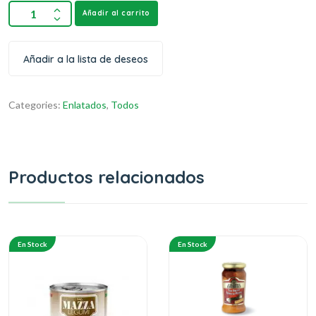
Añadir al carrito
Añadir a la lista de deseos
Categories:
Enlatados
,
Todos
Productos relacionados
En Stock
En Stock