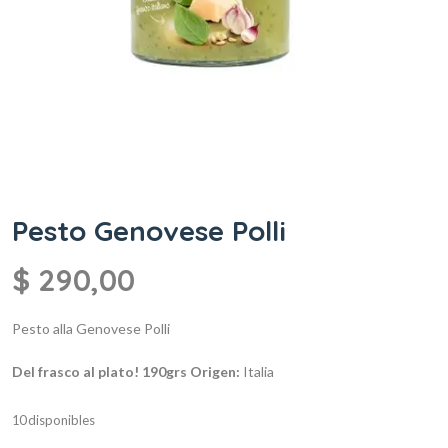
Pesto Genovese Polli
$
290,00
Pesto alla Genovese Polli
Del frasco al plato!
190grs
Origen:
Italia
10 disponibles