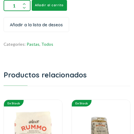
Añadir al carrito
Añadir a la lista de deseos
Categories:
Pastas
,
Todos
Productos relacionados
En Stock
En Stock