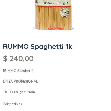
RUMMO Spaghetti 1k
$
240,00
RUMMO Spaghetti
LINEA PROFESIONAL
1KILO
Origen:Italia
7 disponibles