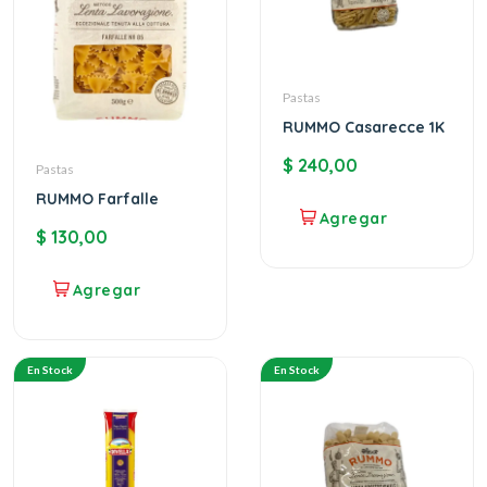
Pastas
RUMMO Casarecce 1K
$
240,00
Pastas
RUMMO Farfalle
$
130,00
En Stock
En Stock