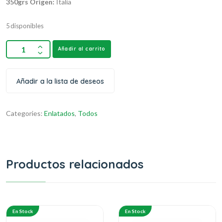
350grs
Origen:
Italia
5 disponibles
Añadir al carrito
Añadir a la lista de deseos
Categories:
Enlatados
,
Todos
Productos relacionados
En Stock
En Stock