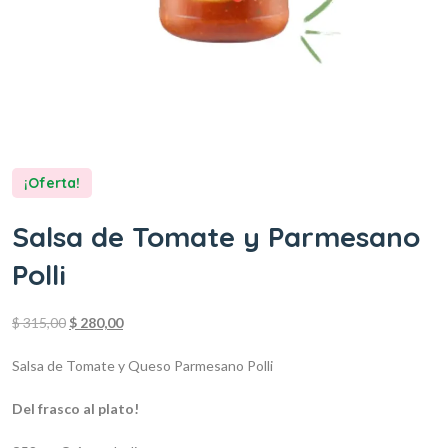
¡Oferta!
Salsa de Tomate y Parmesano
Polli
$
315,00
$
280,00
Salsa de Tomate y Queso Parmesano Polli
Del frasco al plato!