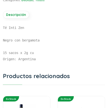
Descripción
Té Inti Zen 

Negro con bergamota

15 sacos x 2g cu

Origen: Argentina
Productos relacionados
En Stock
En Stock