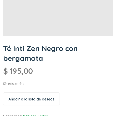
Té Inti Zen Negro con
bergamota
$
195,00
Sin existencias
Añadir a la lista de deseos
Categories:
Bebidas
,
Todos