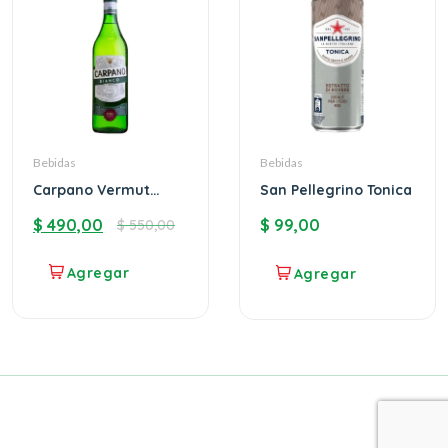
Bebidas
Bebidas
Carpano Vermut
San Pellegrino Tonica
Bianco
$
490,00
$
99,00
$
550,00