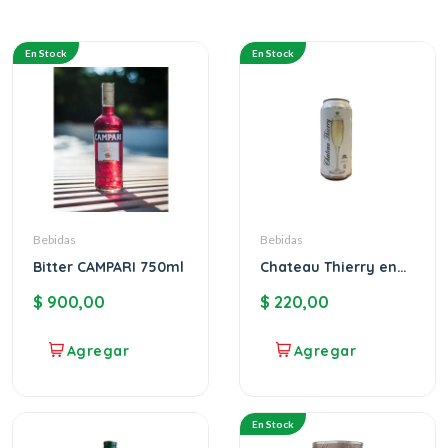
En Stock
En Stock
Bebidas
Bebidas
Bitter CAMPARI 750ml
Chateau Thierry en
lata
$
900,00
$
220,00
En Stock