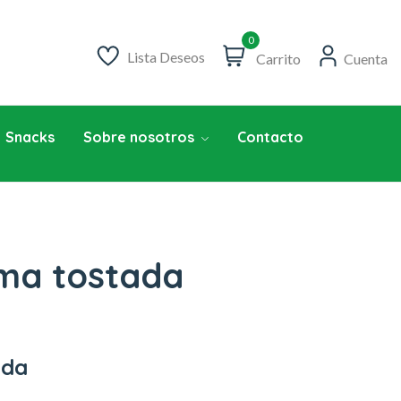
0
Lista Deseos
Carrito
Cuenta
Snacks
Sobre nosotros
Contacto
ema tostada
ada