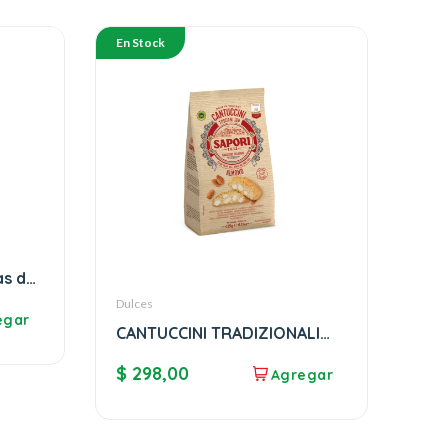
En Stock
as de
Dulces
CANTUCCINI TRADIZIONALI
SAPORI
$
298,00