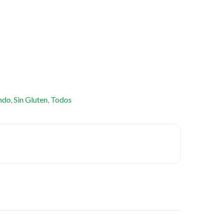
ndo
,
Sin Gluten
,
Todos