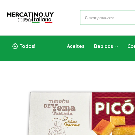
Todos!
Aceites
Bebidas
Co