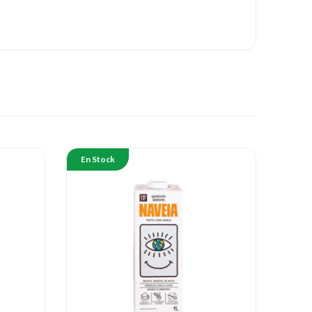
En Stock