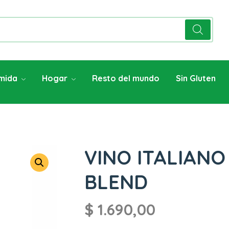
mida
Hogar
Resto del mundo
Sin Gluten
VINO ITALIANO
BLEND
$
1.690,00