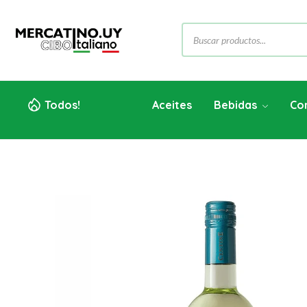
Todos!
Aceites
Bebidas
Co