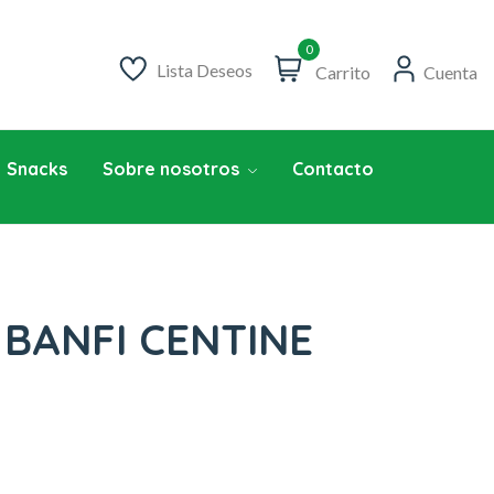
0
Lista Deseos
Carrito
Cuenta
Snacks
Sobre nosotros
Contacto
 BANFI CENTINE