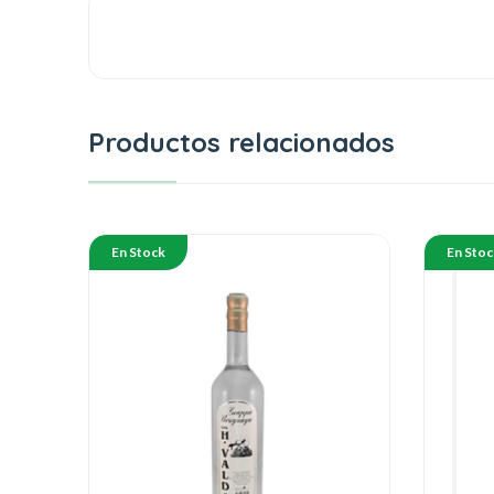
Productos relacionados
En Stock
En Stoc