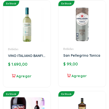
En Stock
En Stock
Bebidas
Bebidas
San Pellegrino Tonica
VINO ITALIANO BANFI
CENTINE BLEND
$
99,00
$
1.690,00
En Stock
En Stock