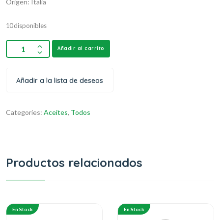
Origen: Italia
10 disponibles
Añadir al carrito
Añadir a la lista de deseos
Categories:
Aceites
,
Todos
Productos relacionados
En Stock
En Stock