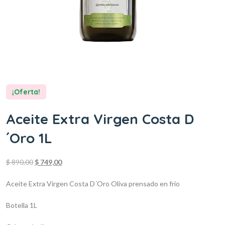
¡Oferta!
Aceite Extra Virgen Costa D
´Oro 1L
$
890,00
$
749,00
Aceite Extra Virgen Costa D´Oro
Oliva prensado en frio
Botella 1L