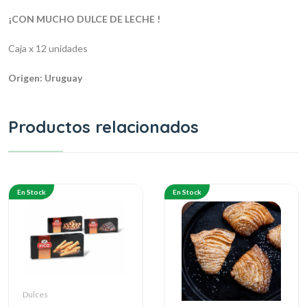
¡CON MUCHO DULCE DE LECHE !
Caja x 12 unidades
Origen: Uruguay
Productos relacionados
En Stock
En Stock
Dulces