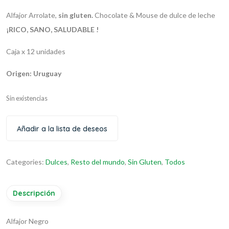
Alfajor Arrolate,
sin gluten.
Chocolate & Mouse de dulce de leche
¡RICO, SANO, SALUDABLE !
Caja x 12 unidades
Origen: Uruguay
Sin existencias
Añadir a la lista de deseos
Categories:
Dulces
,
Resto del mundo
,
Sin Gluten
,
Todos
Descripción
Alfajor Negro