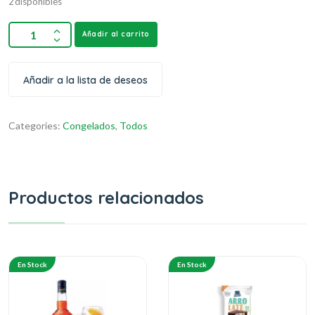
2 disponibles
Añadir al carrito
Añadir a la lista de deseos
Categories:
Congelados
,
Todos
Productos relacionados
En Stock
En Stock