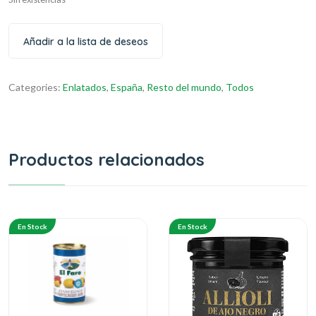
Añadir a la lista de deseos
Categories:
Enlatados
,
España
,
Resto del mundo
,
Todos
Productos relacionados
En Stock
En Stock