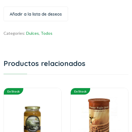
Añadir a la lista de deseos
Categories:
Dulces
,
Todos
Productos relacionados
En Stock
En Stock