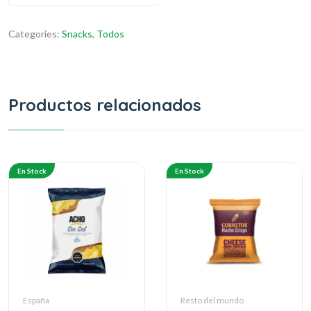
Categories:
Snacks
,
Todos
Productos relacionados
En Stock
En Stock
España
Resto del mundo