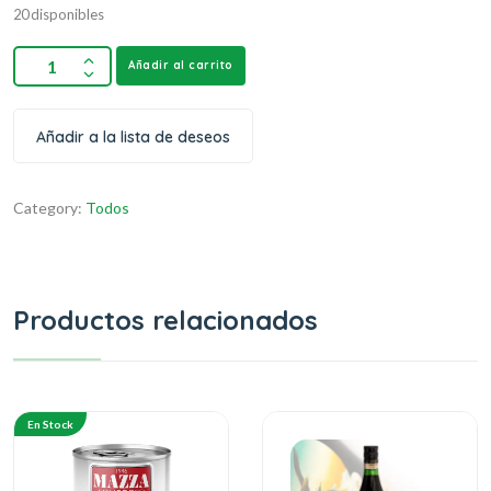
20 disponibles
Añadir al carrito
Añadir a la lista de deseos
Category:
Todos
Productos relacionados
En Stock