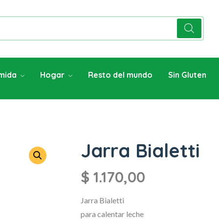
mida
Hogar
Resto del mundo
Sin Gluten
Jarra Bialetti
$
1.170,00
Jarra Bialetti
para calentar leche