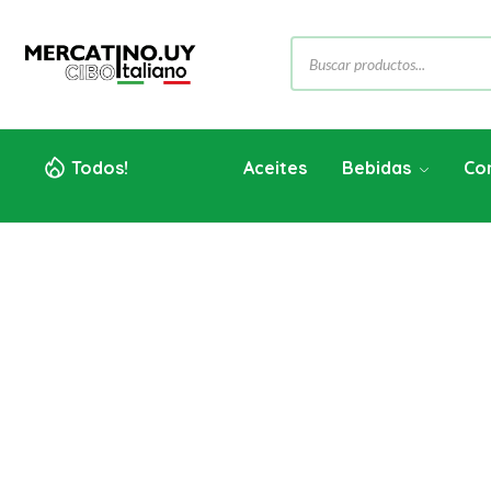
Todos!
Aceites
Bebidas
Co