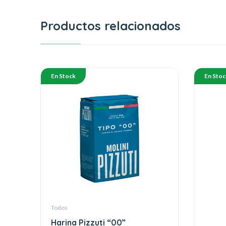
Productos relacionados
En Stock
En Stoc
Todos
Harina Pizzuti “00”