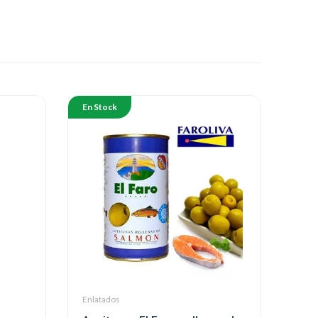
En Stock
Enlatados