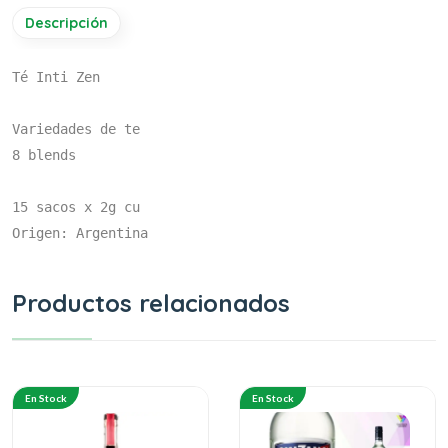
Descripción
Té Inti Zen

Variedades de te

8 blends 

15 sacos x 2g cu

Origen: Argentina
Productos relacionados
En Stock
En Stock