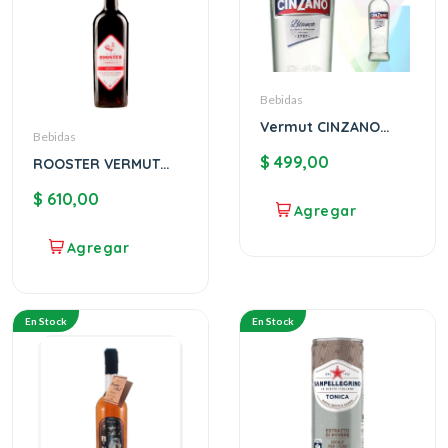
Bebidas
Vermut CINZANO
Bebidas
Bianco
$
499,00
ROOSTER VERMUT
ROSSO
$
610,00
En Stock
En Stock