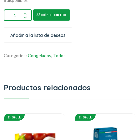
6 disponibles
Añadir al carrito
Añadir a la lista de deseos
Categories:
Congelados
,
Todos
Productos relacionados
En Stock
En Stock