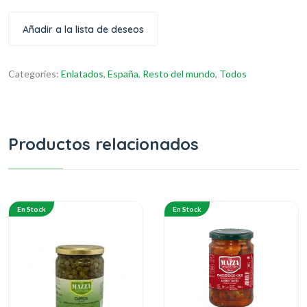
Añadir a la lista de deseos
Categories:
Enlatados
,
España
,
Resto del mundo
,
Todos
Productos relacionados
En Stock
En Stock