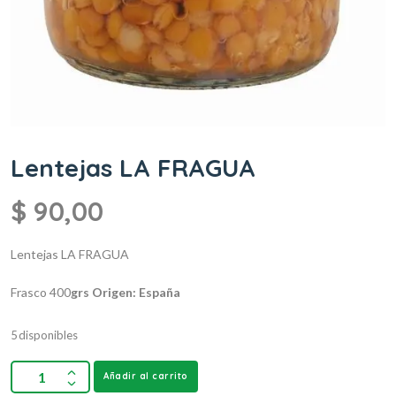
Lentejas LA FRAGUA
$
90,00
Lentejas LA FRAGUA
Frasco 400
grs
Origen: España
5 disponibles
Añadir al carrito