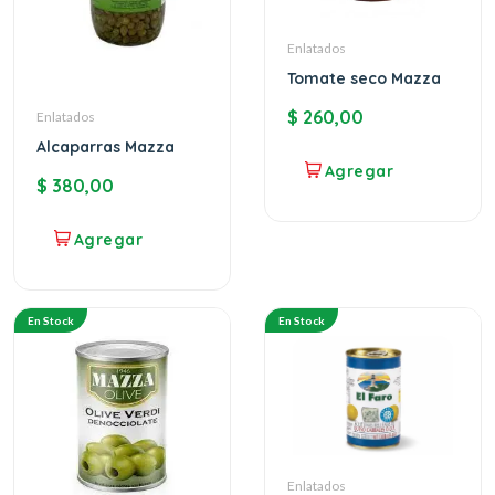
Enlatados
Tomate seco Mazza
$
260,00
Enlatados
Alcaparras Mazza
$
380,00
En Stock
En Stock
Enlatados