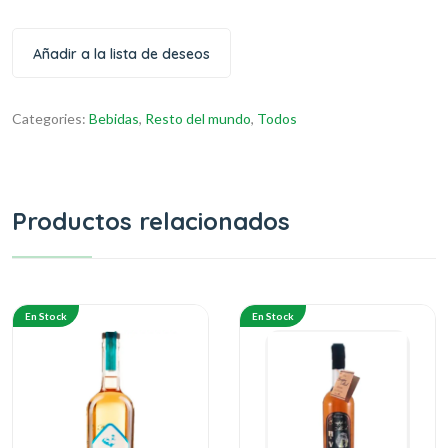
Añadir a la lista de deseos
Categories:
Bebidas
,
Resto del mundo
,
Todos
Productos relacionados
En Stock
En Stock