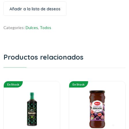
Añadir a la lista de deseos
Categories:
Dulces
,
Todos
Productos relacionados
En Stock
En Stock