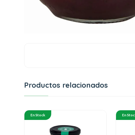
Productos relacionados
En Stock
En Stoc