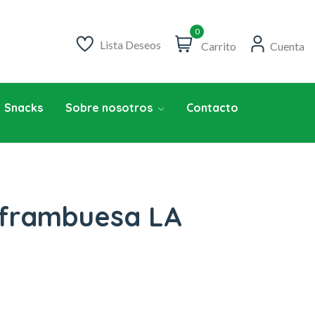
0
Lista Deseos
Carrito
Cuenta
Snacks
Sobre nosotros
Contacto
frambuesa LA