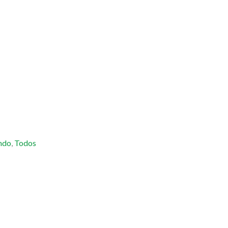
ndo
,
Todos