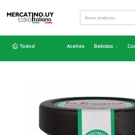
Todos!
Aceites
Bebidas
Co