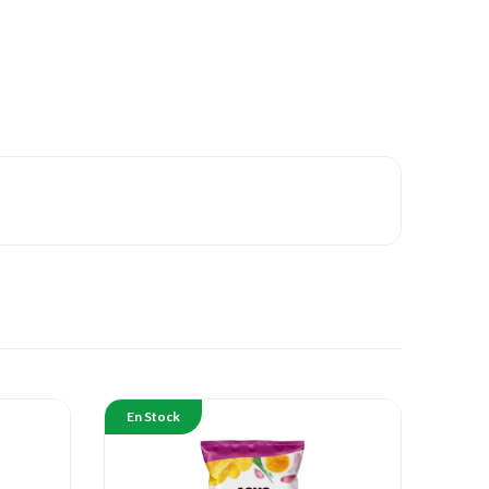
En Stock