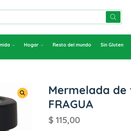
mida
Hogar
Resto del mundo
Sin Gluten
Mermelada de 
FRAGUA
$
115,00