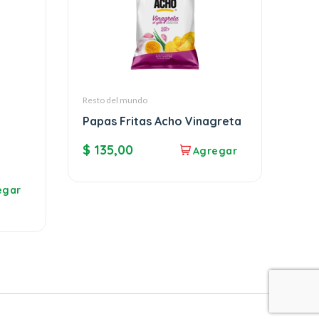
Resto del mundo
Papas Fritas Acho Vinagreta
$
135,00