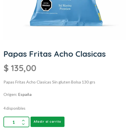
Papas Fritas Acho Clasicas
$
135,00
Papas Fritas Acho Clasicas
Sin gluten
Bolsa 130 grs
Origen:
España
4 disponibles
Añadir al carrito