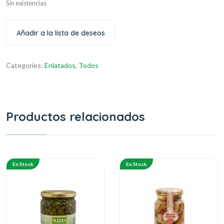
Sin existencias
Añadir a la lista de deseos
Categories:
Enlatados
,
Todos
Productos relacionados
En Stock
En Stock