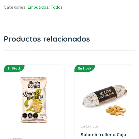
Categories:
Embutidos
,
Todos
Productos relacionados
En Stock
En Stock
Embutidos
Salamin relleno Cajú
España