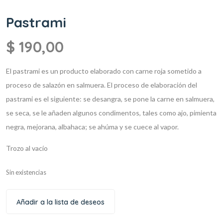
Pastrami
$
190,00
El pastrami es un producto elaborado con carne roja sometido a
proceso de salazón en salmuera. El proceso de elaboración del
pastrami es el siguiente: se desangra, se pone la carne en salmuera,
se seca, se le añaden algunos condimentos, tales como ajo, pimienta
negra, mejorana, albahaca; se ahúma y se cuece al vapor.​
Trozo al vacío
Sin existencias
Añadir a la lista de deseos