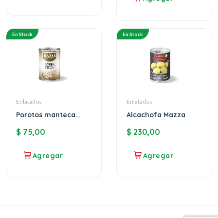
En Stock
En Stock
Enlatados
Enlatados
Porotos manteca
Alcachofa Mazza
MAZZA
$
75,00
$
230,00