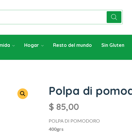
mida
Hogar
Resto del mundo
Sin Gluten
Polpa di pomo
$
85,00
POLPA DI POMODORO
400grs