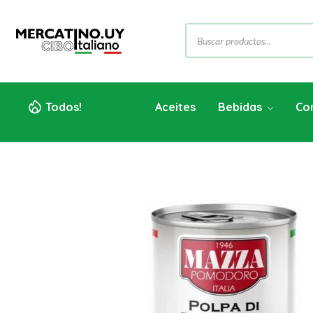
Todos!
Aceites
Bebidas
Co