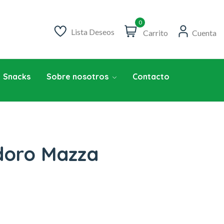
0
Lista Deseos
Carrito
Cuenta
Snacks
Sobre nosotros
Contacto
doro Mazza