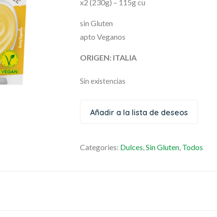
x2 (230g) – 115g cu
sin Gluten
apto Veganos
ORIGEN: ITALIA
Sin existencias
Añadir a la lista de deseos
Categories:
Dulces
,
Sin Gluten
,
Todos