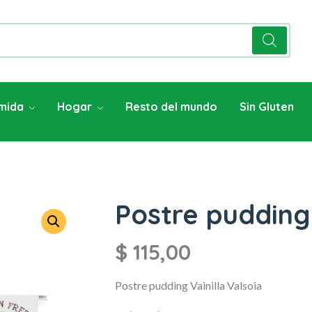
mida
Hogar
Resto del mundo
Sin Gluten
Postre pudding 
$
115,00
Postre pudding Vainilla Valsoia