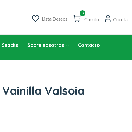
0
Lista Deseos
Carrito
Cuenta
Snacks
Sobre nosotros
Contacto
Vainilla Valsoia