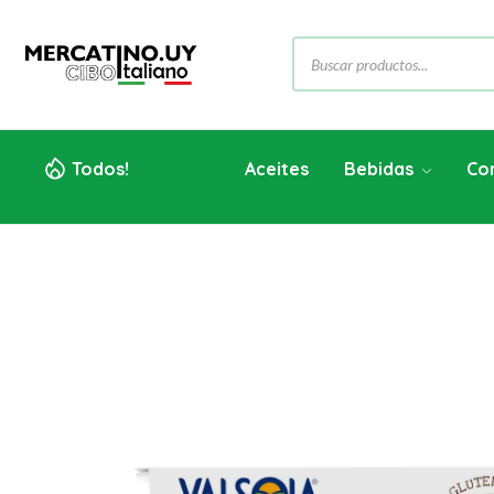
Todos!
Aceites
Bebidas
Co