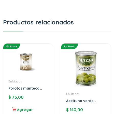
Productos relacionados
En Stock
En Stock
Enlatados
Porotos manteca
MAZZA
Enlatados
$
75,00
Aceituna verde
Mazza
$
140,00