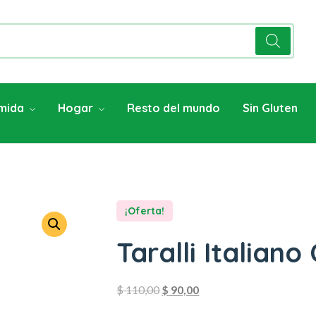
mida
Hogar
Resto del mundo
Sin Gluten
¡Oferta!
Taralli Italiano 
$
110,00
$
90,00