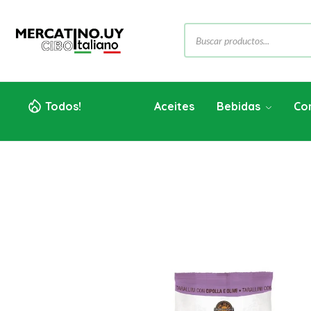
Todos!
Aceites
Bebidas
Co