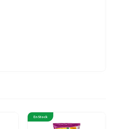
En Stock