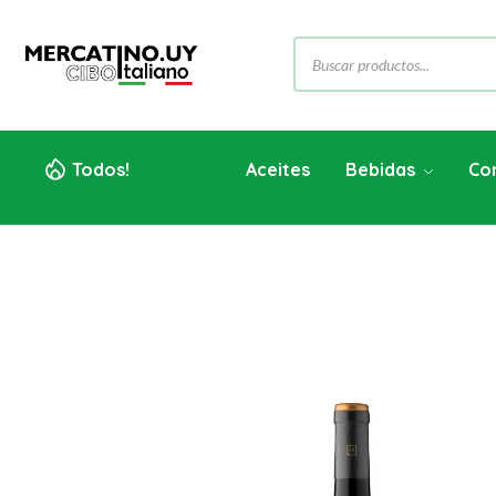
Todos!
Aceites
Bebidas
Co