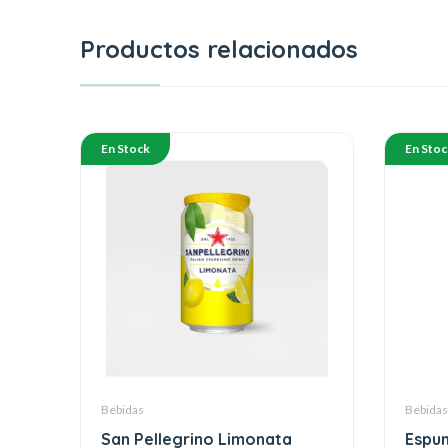
Productos relacionados
En Stock
En Stoc
Bebidas
Bebidas
San Pellegrino Limonata
Espu