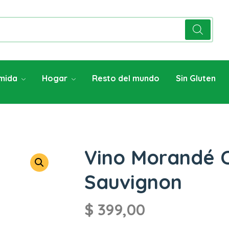
mida
Hogar
Resto del mundo
Sin Gluten
Vino Morandé 
Sauvignon
$
399,00