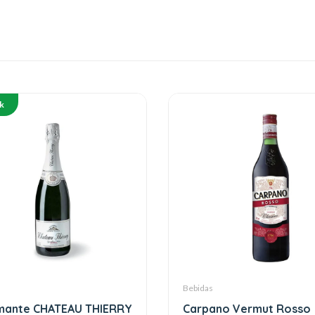
k
Bebidas
mante CHATEAU THIERRY
Carpano Vermut Rosso