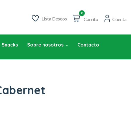
0
Lista Deseos
Carrito
Cuenta
Snacks
Sobre nosotros
Contacto
Cabernet