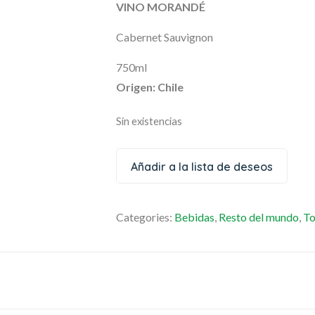
VINO MORANDÉ
Cabernet Sauvignon
750ml
Origen: Chile
Sin existencias
Añadir a la lista de deseos
Categories:
Bebidas
,
Resto del mundo
,
T