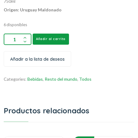
750ml
Origen: Uruguay
Maldonado
6 disponibles
Añadir al carrito
Añadir a la lista de deseos
Categories:
Bebidas
,
Resto del mundo
,
Todos
Productos relacionados