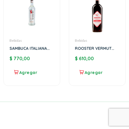
Bebidas
Bebidas
SAMBUCA ITALIANA
ROOSTER VERMUT
BELTION
ROSSO
$
770,00
$
610,00