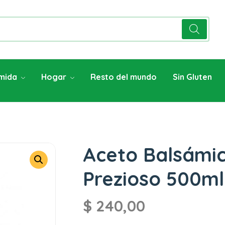
mida
Hogar
Resto del mundo
Sin Gluten
Aceto Balsámic
Prezioso 500ml
$
240,00