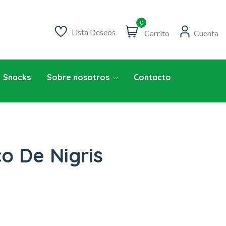
0
Lista Deseos
Carrito
Cuenta
Snacks
Sobre nosotros
Contacto
o De Nigris