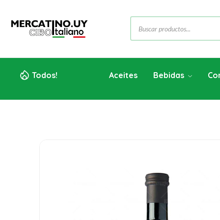
Todos!
Aceites
Bebidas
Co