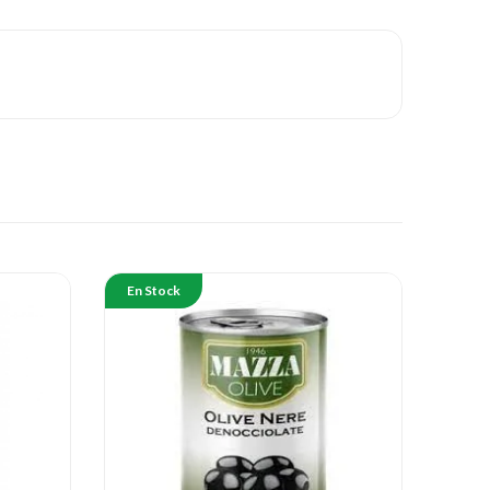
En Stock