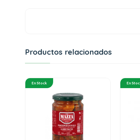
Productos relacionados
En Stock
En Stoc